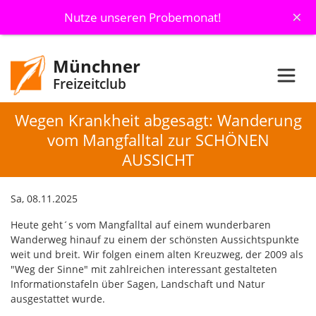
×
Nutze unseren Probemonat!
Münchner
Freizeitclub
Wegen Krankheit abgesagt: Wanderung
vom Mangfalltal zur SCHÖNEN
AUSSICHT
Sa, 08.11.2025
Heute geht´s vom Mangfalltal auf einem wunderbaren
Wanderweg hinauf zu einem der schönsten Aussichtspunkte
weit und breit. Wir folgen einem alten Kreuzweg, der 2009 als
"Weg der Sinne" mit zahlreichen interessant gestalteten
Informationstafeln über Sagen, Landschaft und Natur
ausgestattet wurde.