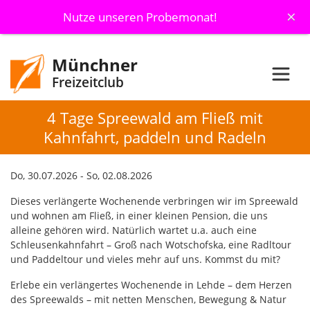
×
Nutze unseren Probemonat!
Münchner
Freizeitclub
4 Tage Spreewald am Fließ mit
Kahnfahrt, paddeln und Radeln
Do, 30.07.2026 - So, 02.08.2026
Dieses verlängerte Wochenende verbringen wir im Spreewald
und wohnen am Fließ, in einer kleinen Pension, die uns
alleine gehören wird. Natürlich wartet u.a. auch eine
Schleusenkahnfahrt – Groß nach Wotschofska, eine Radltour
und Paddeltour und vieles mehr auf uns. Kommst du mit?
Erlebe ein verlängertes Wochenende in Lehde – dem Herzen
des Spreewalds – mit netten Menschen, Bewegung & Natur