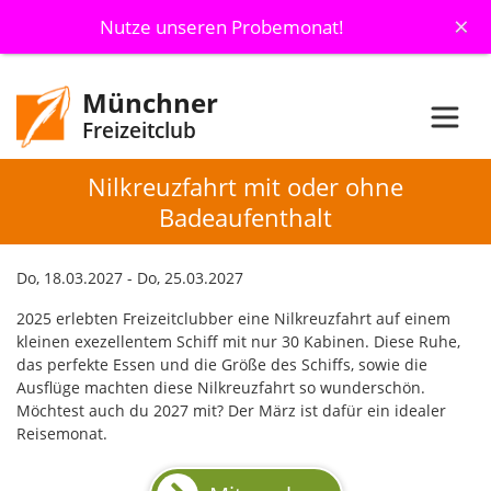
×
Nutze unseren Probemonat!
Münchner
Freizeitclub
Nilkreuzfahrt mit oder ohne
Badeaufenthalt
Do, 18.03.2027 - Do, 25.03.2027
2025 erlebten Freizeitclubber eine Nilkreuzfahrt auf einem
kleinen exezellentem Schiff mit nur 30 Kabinen. Diese Ruhe,
das perfekte Essen und die Größe des Schiffs, sowie die
Ausflüge machten diese Nilkreuzfahrt so wunderschön.
Möchtest auch du 2027 mit? Der März ist dafür ein idealer
Reisemonat.