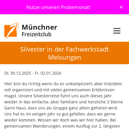
×
Nutze unseren Probemonat!
Münchner
Freizeitclub
Silvester in der Fachwerkstadt
Melsungen
Di, 30.12.2025 - Fr, 02.01.2026
Hier bist du richtig wenn du es unkompliziert, aber trotzdem
voll organisiert und mit vielen gemeinsamen Erlebnissen
magst. Unsere Silvesterreise führt uns auch dieses Jahr
wieder in das einfache, aber familiäre und herzliche 3 Sterne
Garni Haus, dass uns als Gruppe ganz allein gehören wird.
Uns hat es im vorigen Jahr so gut gefallen, dass wir gerne
wieder kommen. Wissen wir doch was wir hier haben. Bei
gemeinsamen Wanderungen, einem Ausflug zur 2. längsten