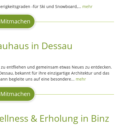
erigkeitsgraden -für Ski und Snowboard,...
mehr
Mitmachen
auhaus in Dessau
tag zu entfliehen und gemeinsam etwas Neues zu entdecken.
Dessau, bekannt für ihre einzigartige Architektur und das
nn begleite uns auf eine besondere...
mehr
Mitmachen
llness & Erholung in Binz