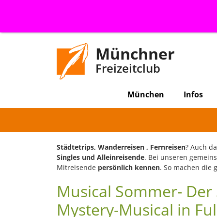
Münchner
Freizeitclub
München
Infos
Städtetrips, Wanderreisen , Fernreisen
? Auch d
Singles und Alleinreisende
. Bei unseren gemei
Mitreisende
persönlich kennen
. So machen die
Musical Sommer- Der S
Mystery-Musical in Fu