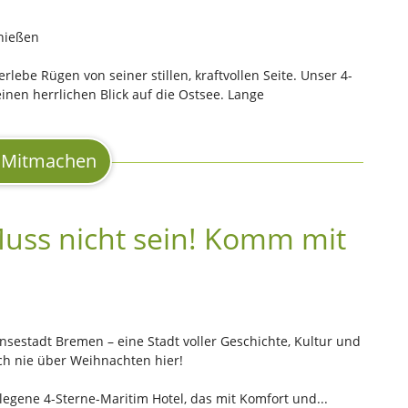
nießen
lebe Rügen von seiner stillen, kraftvollen Seite. Unser 4-
einen herrlichen Blick auf die Ostsee. Lange
Mitmachen
Muss nicht sein! Komm mit
ansestadt Bremen – eine Stadt voller Geschichte, Kultur und
ch nie über Weihnachten hier!
elegene 4-Sterne-Maritim Hotel, das mit Komfort und...