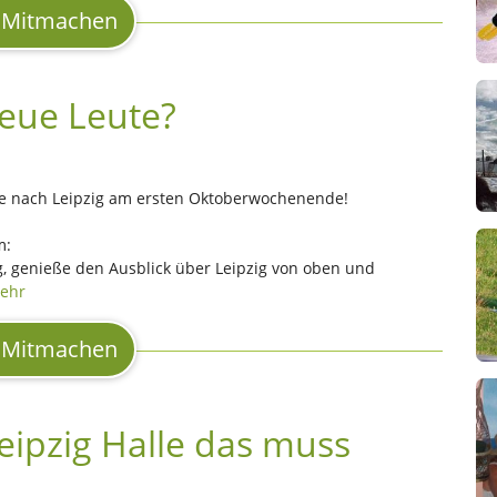
Mitmachen
neue Leute?
se nach Leipzig am ersten Oktoberwochenende!
m:
, genieße den Ausblick über Leipzig von oben und
ehr
Mitmachen
Leipzig Halle das muss