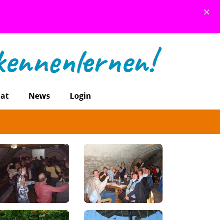
×
at
News
Login