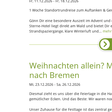
Fr, 11.12.2026 - Fr, 18.12.2026
1 Woche Standortrundreise zum Auftanken & Ge
Gönn Dir eine besondere Auszeit im Advent und er
Sterne-Hotel liegt direkt am Wald und bietet Dir 
Strandspaziergänge, klare Winterluft und...
mehr
Weihnachten allein? 
nach Bremen
Mi, 23.12.2026 - Sa, 26.12.2026
Diesmal zieht es uns über die Feiertage in die H
gemütlicher Ecken. Und das Beste: Wir waren no
Unser Zuhause für die Festtage ist das zentral g