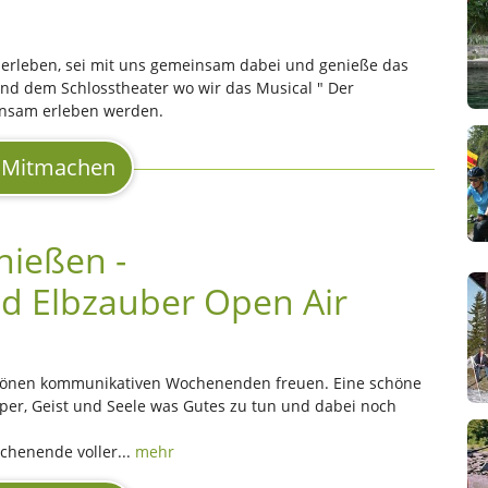
 erleben, sei mit uns gemeinsam dabei und genieße das
und dem Schlosstheater wo wir das Musical " Der
einsam erleben werden.
Mitmachen
nießen -
nd Elbzauber Open Air
chönen kommunikativen Wochenenden freuen. Eine schöne
örper, Geist und Seele was Gutes zu tun und dabei noch
chenende voller...
mehr