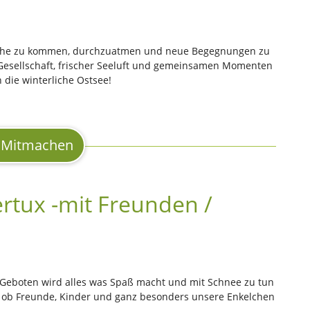
r Ruhe zu kommen, durchzuatmen und neue Begegnungen zu
h Gesellschaft, frischer Seeluft und gemeinsamen Momenten
die winterliche Ostsee!
Mitmachen
ertux -mit Freunden /
 Geboten wird alles was Spaß macht und mit Schnee zu tun
, ob Freunde, Kinder und ganz besonders unsere Enkelchen