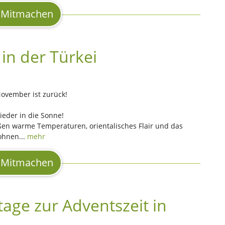
Mitmachen
in der Türkei
November ist zurück!
ieder in die Sonne!
en warme Temperaturen, orientalisches Flair und das
ohnen...
mehr
Mitmachen
tage zur Adventszeit in