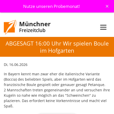
×
Nutze unseren Probemonat!
Münchner
Freizeitclub
ABGESAGT 16:00 Uhr Wir spielen Boule
im Hofgarten
Di, 16.06.2026
In Bayern kennt man zwar eher die italienische Variante
(Boccia) des beliebten Spiels, aber im Hofgarten wird das
französische Boule gespielt oder genauer gesagt Petanque.
2 Mannschaften treten gegeneinander an und versuchen ihre
Kugeln so nahe wie möglich an das "Schweinchen" zu
plazieren. Das erfordert keine Vorkenntnisse und macht viel
Spaß.