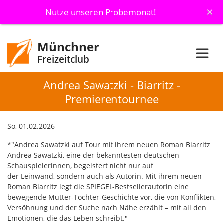
×
Nutze unseren Probemonat!
Münchner
Freizeitclub
Andrea Sawatzki - Biarritz -
Premierentournee
So, 01.02.2026
*"Andrea Sawatzki auf Tour mit ihrem neuen Roman Biarritz
Andrea Sawatzki, eine der bekanntesten deutschen
Schauspielerinnen, begeistert nicht nur auf
der Leinwand, sondern auch als Autorin. Mit ihrem neuen
Roman Biarritz legt die SPIEGEL-Bestsellerautorin eine
bewegende Mutter-Tochter-Geschichte vor, die von Konflikten,
Versöhnung und der Suche nach Nähe erzählt – mit all den
Emotionen, die das Leben schreibt."