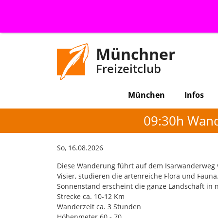
Münchner
Freizeitclub
München
Infos
09:30h Wand
So, 16.08.2026
Diese Wanderung führt auf dem Isarwanderweg v
Visier, studieren die artenreiche Flora und Fau
Sonnenstand erscheint die ganze Landschaft in 
Strecke ca. 10-12 Km
Wanderzeit ca. 3 Stunden
Höhenmeter 60 - 70