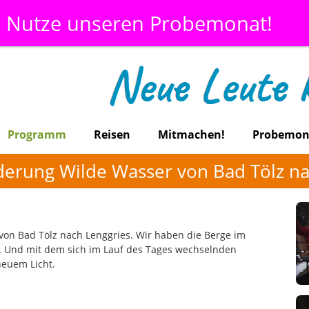
Nutze unseren Probemonat!
Programm
Reisen
Mitmachen!
Probemon
erung Wilde Wasser von Bad Tölz na
on Bad Tölz nach Lenggries. Wir haben die Berge im
na. Und mit dem sich im Lauf des Tages wechselnden
neuem Licht.