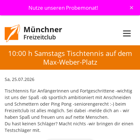
×
Nutze unseren Probemonat!
Münchner
Freizeitclub
10:00 h Samstags Tischtennis auf dem
Max-Weber-Platz
Sa, 25.07.2026
Tischtennis für AnfängerInnen und Fortgeschrittene -wichtig
ist uns der Spaß -ob sportlich ambitioniert mit Anschneiden
und Schmettern oder Ping Pong -seniorengerecht :-) beim
Freizeitclub ist alles möglich. Sei dabei -melde dich an - wir
haben Spaß und freuen uns auf nette Menschen.
Du hast keinen Schläger? Macht nichts -wir bringen dir einen
Testschläger mit.