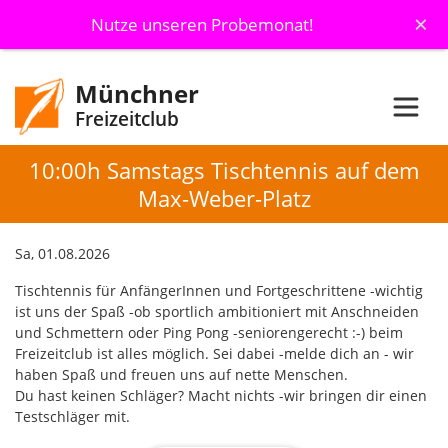
×
Nutze unseren Probemonat!
Münchner
Freizeitclub
10:00h Samstags Tischtennis auf dem
Max-Weber-Platz
Sa, 01.08.2026
Tischtennis für AnfängerInnen und Fortgeschrittene -wichtig
ist uns der Spaß -ob sportlich ambitioniert mit Anschneiden
und Schmettern oder Ping Pong -seniorengerecht :-) beim
Freizeitclub ist alles möglich. Sei dabei -melde dich an - wir
haben Spaß und freuen uns auf nette Menschen.
Du hast keinen Schläger? Macht nichts -wir bringen dir einen
Testschläger mit.