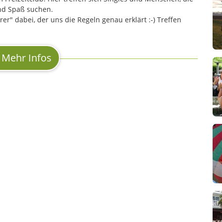
und Spaß suchen.
er" dabei, der uns die Regeln genau erklärt :-) Treffen
Mehr Infos