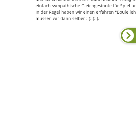
einfach sympathische Gleichgesinnte für Spiel 
In der Regel haben wir einen erfahren "Boulellehr
müssen wir dann selber :-):-):-).