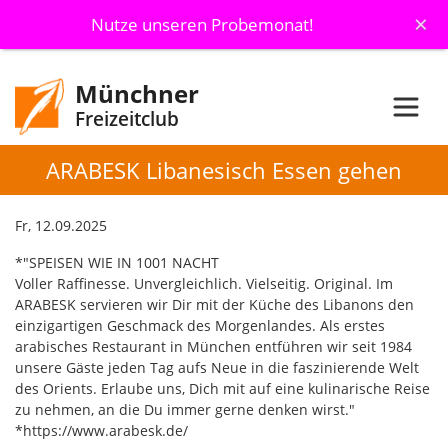
×
Nutze unseren Probemonat!
Münchner
Freizeitclub
ARABESK Libanesisch Essen gehen
Fr, 12.09.2025
*"SPEISEN WIE IN 1001 NACHT
Voller Raffinesse. Unvergleichlich. Vielseitig. Original. Im
ARABESK servieren wir Dir mit der Küche des Libanons den
einzigartigen Geschmack des Morgenlandes. Als erstes
arabisches Restaurant in München entführen wir seit 1984
unsere Gäste jeden Tag aufs Neue in die faszinierende Welt
des Orients. Erlaube uns, Dich mit auf eine kulinarische Reise
zu nehmen, an die Du immer gerne denken wirst."
*https://www.arabesk.de/