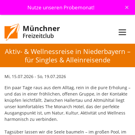
×
Nutze unseren Probemonat!
Münchner
Freizeitclub
Aktiv- & Wellnessreise in Niederbayern –
für Singles & Alleinreisende
Mi, 15.07.2026 - So, 19.07.2026
Ein paar Tage raus aus dem Alltag, rein in die pure Erholung –
und das in einer fröhlichen, offenen Gruppe, in der Kontakte
knüpfen leichtfällt. Zwischen Hallertau und Altmühltal liegt
unser komfortables The Monarch Hotel, das der perfekte
Ausgangspunkt ist, um Natur, Kultur, Aktivität und Wellness
harmonisch zu verbinden.
Tagsüber lassen wir die Seele baumeln – im großen Pool, im