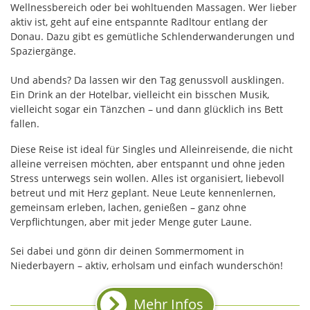
Wellnessbereich oder bei wohltuenden Massagen. Wer lieber
aktiv ist, geht auf eine entspannte Radltour entlang der
Donau. Dazu gibt es gemütliche Schlenderwanderungen und
Spaziergänge.
Und abends? Da lassen wir den Tag genussvoll ausklingen.
Ein Drink an der Hotelbar, vielleicht ein bisschen Musik,
vielleicht sogar ein Tänzchen – und dann glücklich ins Bett
fallen.
Diese Reise ist ideal für Singles und Alleinreisende, die nicht
alleine verreisen möchten, aber entspannt und ohne jeden
Stress unterwegs sein wollen. Alles ist organisiert, liebevoll
betreut und mit Herz geplant. Neue Leute kennenlernen,
gemeinsam erleben, lachen, genießen – ganz ohne
Verpflichtungen, aber mit jeder Menge guter Laune.
Sei dabei und gönn dir deinen Sommermoment in
Niederbayern – aktiv, erholsam und einfach wunderschön!
Mehr Infos