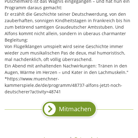
Puschelmikro ist das Wagnis eingegangen – und hat nun ein
Programm daraus gemacht:
Er erzählt die Geschichte seiner Deutschwerdung, von den
zauberhaften, sonnigen Kindheitstagen in Frankreich bis hin
zum betörend samtigen Graudeutscher Amtsstuben. Und
Alfons kommt nicht allein, sondern in überaus charmanter
Begleitung:
Von Flügelklängen umspielt wird seine Geschichte immer
wieder zum musikalischen Pas de deux, mal humoristisch,
mal nachdenklich, oft völlig überraschend.
Ein Abend mit anhaltenden Nachwirkungen: Tränen in den
Augen, Wärme im Herzen – und Kater in den Lachmuskeln."
*https://www.muenchner-
kammerspiele.de/de/programm/48737-alfons-jetzt-noch-
deutscherer?activity=48741
Mitmachen