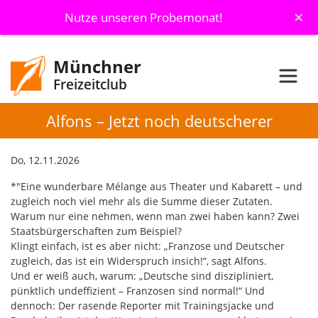
×
Nutze unseren Probemonat!
Münchner
Freizeitclub
Alfons – Jetzt noch deutscherer
Do, 12.11.2026
*"Eine wunderbare Mélange aus Theater und Kabarett – und
zugleich noch viel mehr als die Summe dieser Zutaten.
Warum nur eine nehmen, wenn man zwei haben kann? Zwei
Staatsbürgerschaften zum Beispiel?
Klingt einfach, ist es aber nicht: „Franzose und Deutscher
zugleich, das ist ein Widerspruch insich!“, sagt Alfons.
Und er weiß auch, warum: „Deutsche sind diszipliniert,
pünktlich undeffizient – Franzosen sind normal!“ Und
dennoch: Der rasende Reporter mit Trainingsjacke und