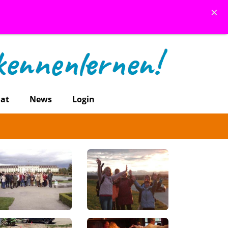
×
at
News
Login