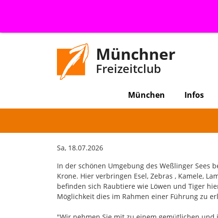
Münchner
Freizeitclub
München
Infos
Sa, 18.07.2026
In der schönen Umgebung des Weßlinger Sees be
Krone. Hier verbringen Esel, Zebras , Kamele, 
befinden sich Raubtiere wie Löwen und Tiger hier
Möglichkeit dies im Rahmen einer Führung zu er
"Wir nehmen Sie mit zu einem gemütlichen und i