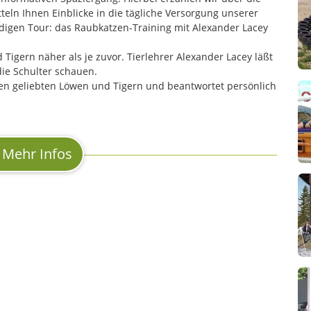
eln Ihnen Einblicke in die tägliche Versorgung unserer
digen Tour: das Raubkatzen-Training mit Alexander Lacey
ern näher als je zuvor. Tierlehrer Alexander Lacey läßt
die Schulter schauen.
nen geliebten Löwen und Tigern und beantwortet persönlich
Mehr Infos