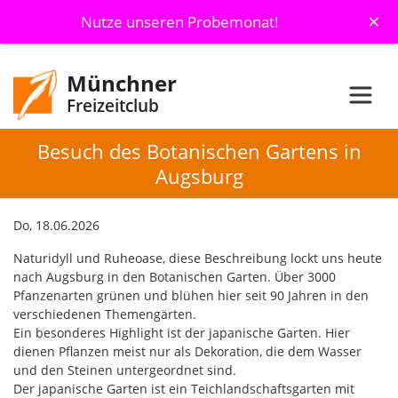
×
Nutze unseren Probemonat!
Münchner
Freizeitclub
Besuch des Botanischen Gartens in
Augsburg
Do, 18.06.2026
Naturidyll und Ruheoase, diese Beschreibung lockt uns heute
nach Augsburg in den Botanischen Garten. Über 3000
Pfanzenarten grünen und blühen hier seit 90 Jahren in den
verschiedenen Themengärten.
Ein besonderes Highlight ist der japanische Garten. Hier
dienen Pflanzen meist nur als Dekoration, die dem Wasser
und den Steinen untergeordnet sind.
Der japanische Garten ist ein Teichlandschaftsgarten mit