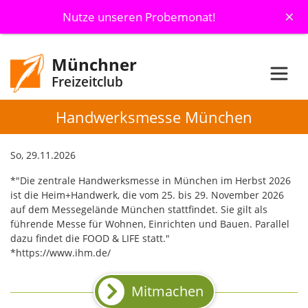
×
Nutze unseren Probemonat!
Münchner
Freizeitclub
Handwerksmesse München
So, 29.11.2026
*"Die zentrale Handwerksmesse in München im Herbst 2026
ist die Heim+Handwerk, die vom 25. bis 29. November 2026
auf dem Messegelände München stattfindet. Sie gilt als
führende Messe für Wohnen, Einrichten und Bauen. Parallel
dazu findet die FOOD & LIFE statt."
*https://www.ihm.de/
Mitmachen