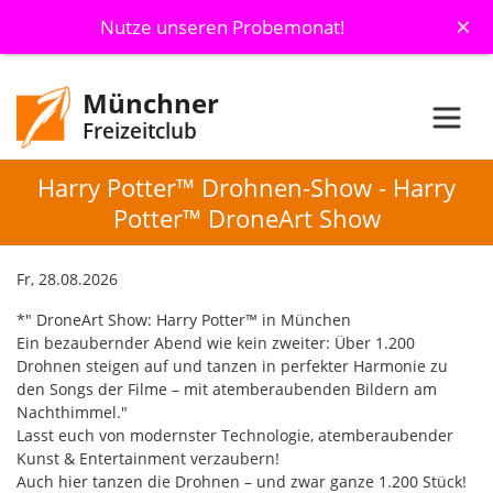
×
Nutze unseren Probemonat!
Münchner
Freizeitclub
Harry Potter™ Drohnen-Show - Harry
Potter™ DroneArt Show
Fr, 28.08.2026
*" DroneArt Show: Harry Potter™ in München
Ein bezaubernder Abend wie kein zweiter: Über 1.200
Drohnen steigen auf und tanzen in perfekter Harmonie zu
den Songs der Filme – mit atemberaubenden Bildern am
Nachthimmel."
Lasst euch von modernster Technologie, atemberaubender
Kunst & Entertainment verzaubern!
Auch hier tanzen die Drohnen – und zwar ganze 1.200 Stück!