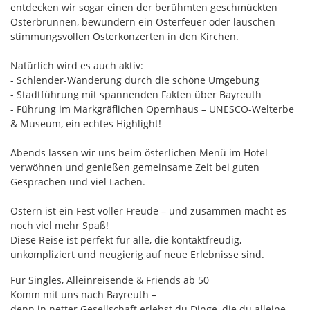
entdecken wir sogar einen der berühmten geschmückten
Osterbrunnen, bewundern ein Osterfeuer oder lauschen
stimmungsvollen Osterkonzerten in den Kirchen.
Natürlich wird es auch aktiv:
- Schlender-Wanderung durch die schöne Umgebung
- Stadtführung mit spannenden Fakten über Bayreuth
- Führung im Markgräflichen Opernhaus – UNESCO-Welterbe
& Museum, ein echtes Highlight!
Abends lassen wir uns beim österlichen Menü im Hotel
verwöhnen und genießen gemeinsame Zeit bei guten
Gesprächen und viel Lachen.
Ostern ist ein Fest voller Freude – und zusammen macht es
noch viel mehr Spaß!
Diese Reise ist perfekt für alle, die kontaktfreudig,
unkompliziert und neugierig auf neue Erlebnisse sind.
Für Singles, Alleinreisende & Friends ab 50
Komm mit uns nach Bayreuth –
denn in netter Gesellschaft erlebst du Dinge, die du alleine