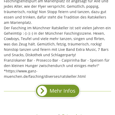
Faschingsendspurt am Marienplatz ist angesagt für Alle und
jedes Alter, wie der Flyer verspricht. Gemütlich, poppig,
träumerisch, rockig! Non Stopp feiern und tanzen, dazu gut
essen und trinken, dafür steht die Tradition des Ratskellers
am Marienplatz.
Der Fasching im Münchner Ratskeller ist seit vielen Jahren ein
Geheimtip :-):-):-) in der Münchner Faschingsszene. Hexen,
Cowboys, Teufel und viele mehr tanzen, singen und flirten,
was das Zeug hält. Gemütlich, fetzig, träumerisch, rockig!
Nonstop tanzen und feiern mit Live Band Extra Music, 7 Bars
und Snacks, Diskothek und Schlagerparty!
Franziskaner Bar - Prosecco Bar - Caipirinha Bar - Speisen für
den kleinen Hunger zwischendurch und einiges mehr!"
*https://www.ganz-
muenchen.de/fasching/diverses/ratskeller.html
Mehr Infos