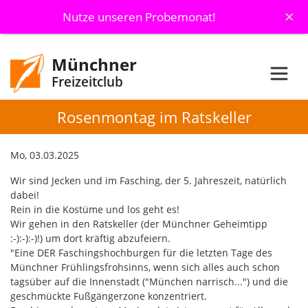
×
Nutze unseren Probemonat!
Münchner
Freizeitclub
Rosenmontag im Ratskeller
Mo, 03.03.2025
Wir sind Jecken und im Fasching, der 5. Jahreszeit, natürlich
dabei!
Rein in die Kostüme und los geht es!
Wir gehen in den Ratskeller (der Münchner Geheimtipp
:-):-):-)!) um dort kräftig abzufeiern.
"Eine DER Faschingshochburgen für die letzten Tage des
Münchner Frühlingsfrohsinns, wenn sich alles auch schon
tagsüber auf die Innenstadt ("München narrisch...") und die
geschmückte Fußgängerzone konzentriert.