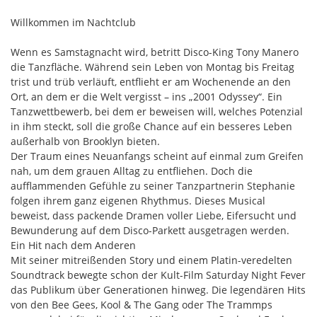
Willkommen im Nachtclub
Wenn es Samstagnacht wird, betritt Disco-King Tony Manero
die Tanzfläche. Während sein Leben von Montag bis Freitag
trist und trüb verläuft, entflieht er am Wochenende an den
Ort, an dem er die Welt vergisst – ins „2001 Odyssey“. Ein
Tanzwettbewerb, bei dem er beweisen will, welches Potenzial
in ihm steckt, soll die große Chance auf ein besseres Leben
außerhalb von Brooklyn bieten.
Der Traum eines Neuanfangs scheint auf einmal zum Greifen
nah, um dem grauen Alltag zu entfliehen. Doch die
aufflammenden Gefühle zu seiner Tanzpartnerin Stephanie
folgen ihrem ganz eigenen Rhythmus. Dieses Musical
beweist, dass packende Dramen voller Liebe, Eifersucht und
Bewunderung auf dem Disco-Parkett ausgetragen werden.
Ein Hit nach dem Anderen
Mit seiner mitreißenden Story und einem Platin-veredelten
Soundtrack bewegte schon der Kult-Film Saturday Night Fever
das Publikum über Generationen hinweg. Die legendären Hits
von den Bee Gees, Kool & The Gang oder The Trammps