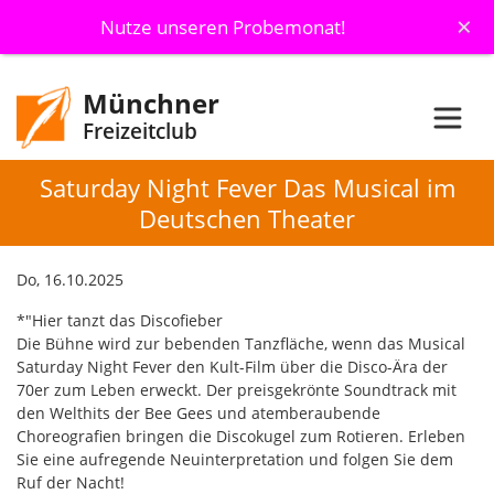
×
Nutze unseren Probemonat!
Münchner
Freizeitclub
Saturday Night Fever Das Musical im
Deutschen Theater
Do, 16.10.2025
*"Hier tanzt das Discofieber
Die Bühne wird zur bebenden Tanzfläche, wenn das Musical
Saturday Night Fever den Kult-Film über die Disco-Ära der
70er zum Leben erweckt. Der preisgekrönte Soundtrack mit
den Welthits der Bee Gees und atemberaubende
Choreografien bringen die Discokugel zum Rotieren. Erleben
Sie eine aufregende Neuinterpretation und folgen Sie dem
Ruf der Nacht!