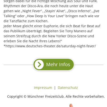
sorgen dabei für die richtige Mischung aus Soul und Funk.
Rhythmen der Disco-Ära, die noch heute unter die Haut
gehen wie „Night Fever“, „Stayin’ Alive“, „Disco Inferno“, „Jive
Talking“ oder „How Deep Is Your Love“ bringen nach wie vor
die Tanzfläche zum Kochen.
Jeder Move gleicht einer Euphorie, die sich Beat für Beat auf
das Publikum überträgt. Begleiten Sie Tony Manero auf
seinem Streifzug durch die New Yorker Disco-Szene und
erleben Sie die Nacht Ihres Lebens!"
*https://www.deutsches-theater.de/saturday-night-fever/
Mehr Infos
Impressum
|
Datenschutz
Copyright © Münchner Freizeitclub. Alle Rechte vorbehalten.