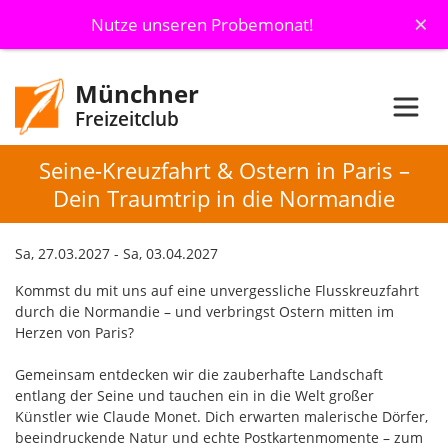
×
Nutze unseren Probemonat!
Münchner
Freizeitclub
Seine-Kreuzfahrt & Ostern in Paris –
Dein Traumtrip in die Normandie
Sa, 27.03.2027 - Sa, 03.04.2027
Kommst du mit uns auf eine unvergessliche Flusskreuzfahrt
durch die Normandie – und verbringst Ostern mitten im
Herzen von Paris?
Gemeinsam entdecken wir die zauberhafte Landschaft
entlang der Seine und tauchen ein in die Welt großer
Künstler wie Claude Monet. Dich erwarten malerische Dörfer,
beeindruckende Natur und echte Postkartenmomente – zum