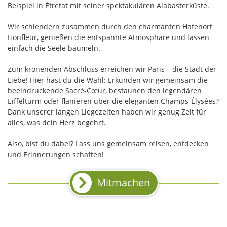
Beispiel in Étretat mit seiner spektakulären Alabasterküste.
Wir schlendern zusammen durch den charmanten Hafenort
Honfleur, genießen die entspannte Atmosphäre und lassen
einfach die Seele baumeln.
Zum krönenden Abschluss erreichen wir Paris – die Stadt der
Liebe! Hier hast du die Wahl: Erkunden wir gemeinsam die
beeindruckende Sacré-Cœur, bestaunen den legendären
Eiffelturm oder flanieren über die eleganten Champs-Élysées?
Dank unserer langen Liegezeiten haben wir genug Zeit für
alles, was dein Herz begehrt.
Also, bist du dabei? Lass uns gemeinsam reisen, entdecken
und Erinnerungen schaffen!
Mitmachen