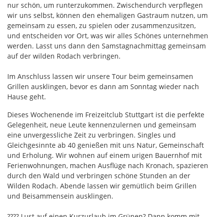
nur schön, um runterzukommen. Zwischendurch verpflegen
wir uns selbst, können den ehemaligen Gastraum nutzen, um
gemeinsam zu essen, zu spielen oder zusammenzusitzen,
und entscheiden vor Ort, was wir alles Schönes unternehmen
werden. Lasst uns dann den Samstagnachmittag gemeinsam
auf der wilden Rodach verbringen.
Im Anschluss lassen wir unsere Tour beim gemeinsamen
Grillen ausklingen, bevor es dann am Sonntag wieder nach
Hause geht.
Dieses Wochenende im Freizeitclub Stuttgart ist die perfekte
Gelegenheit, neue Leute kennenzulernen und gemeinsam
eine unvergessliche Zeit zu verbringen. Singles und
Gleichgesinnte ab 40 genießen mit uns Natur, Gemeinschaft
und Erholung. Wir wohnen auf einem urigen Bauernhof mit
Ferienwohnungen, machen Ausflüge nach Kronach, spazieren
durch den Wald und verbringen schöne Stunden an der
Wilden Rodach. Abende lassen wir gemütlich beim Grillen
und Beisammensein ausklingen.
???? Lust auf einen Kurzurlaub im Grünen? Dann komm mit