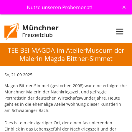
×
Nutze unseren Probemonat!
Münchner
Freizeitclub
TEE BEI MAGDA im AtelierMuseum der
Malerin Magda Bittner-Simmet
So, 21.09.2025
Magda Bittner-Simmet (gestorben 2008) war eine erfolgreiche
Münchner Malerin der Nachkriegszeit und gefragte
Porträtistin der deutschen Wirtschaftswunderjahre. Heute
geht es in die ehemalige Atelierwohnung dieser Künstlerin
am Schwabinger Bach.
Dies ist ein einzigartiger Ort, der einen faszinierenden
Einblick in das Lebensgefühl der Nachkriegszeit und der