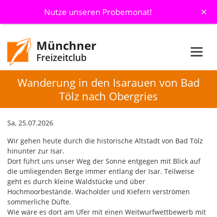
×
Nutze unseren Probemonat!
Münchner
Freizeitclub
Wanderung in den Isarauen von Bad
Tölz nach Obergries
Sa, 25.07.2026
Wir gehen heute durch die historische Altstadt von Bad Tölz
hinunter zur Isar.
Dort führt uns unser Weg der Sonne entgegen mit Blick auf
die umliegenden Berge immer entlang der Isar. Teilweise
geht es durch kleine Waldstücke und über
Hochmoorbestände. Wacholder und Kiefern verströmen
sommerliche Düfte.
Wie wäre es dort am Ufer mit einen Weitwurfwettbewerb mit