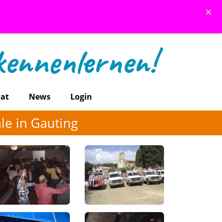
×
at
News
Login
le in Gauting