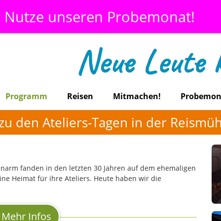
Nutze unseren Probemonat!
Programm
Reisen
Mitmachen!
Probemon
zu den Ateliers-Tagen in der Reismüh
arm fanden in den letzten 30 Jahren auf dem ehemaligen
e Heimat für ihre Ateliers. Heute haben wir die
Mehr Infos