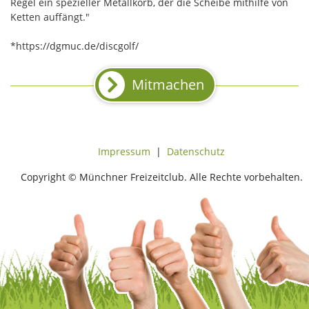
Regel ein spezieller Metallkorb, der die Scheibe mithilfe von
Ketten auffängt."
*https://dgmuc.de/discgolf/
Mitmachen
Impressum
|
Datenschutz
Copyright © Münchner Freizeitclub. Alle Rechte vorbehalten.