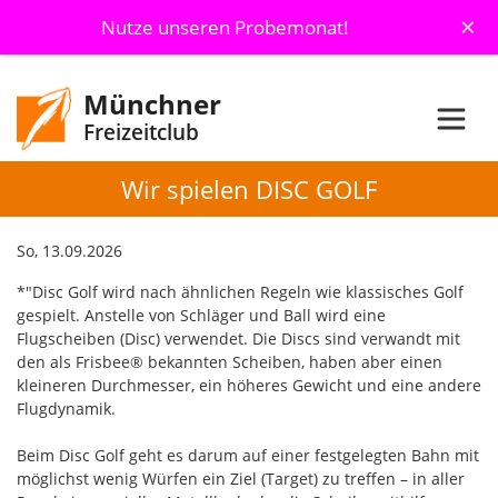
×
Nutze unseren Probemonat!
Münchner
Freizeitclub
Wir spielen DISC GOLF
So, 13.09.2026
*"Disc Golf wird nach ähnlichen Regeln wie klassisches Golf
gespielt. Anstelle von Schläger und Ball wird eine
Flugscheiben (Disc) verwendet. Die Discs sind verwandt mit
den als Frisbee® bekannten Scheiben, haben aber einen
kleineren Durchmesser, ein höheres Gewicht und eine andere
Flugdynamik.
Beim Disc Golf geht es darum auf einer festgelegten Bahn mit
möglichst wenig Würfen ein Ziel (Target) zu treffen – in aller