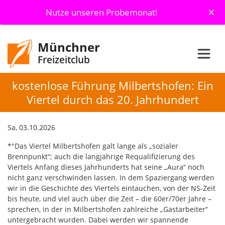
×
Nutze unseren Probemonat!
Münchner
Freizeitclub
kostenlose Führung Milbertshofen: Ein
Viertel durch das 20. Jahrhundert
Sa, 03.10.2026
*"Das Viertel Milbertshofen galt lange als „sozialer
Brennpunkt“; auch die langjährige Requalifizierung des
Viertels Anfang dieses Jahrhunderts hat seine „Aura“ noch
nicht ganz verschwinden lassen. In dem Spaziergang werden
wir in die Geschichte des Viertels eintauchen, von der NS-Zeit
bis heute, und viel auch über die Zeit – die 60er/70er Jahre –
sprechen, in der in Milbertshofen zahlreiche „Gastarbeiter“
untergebracht wurden. Dabei werden wir spannende